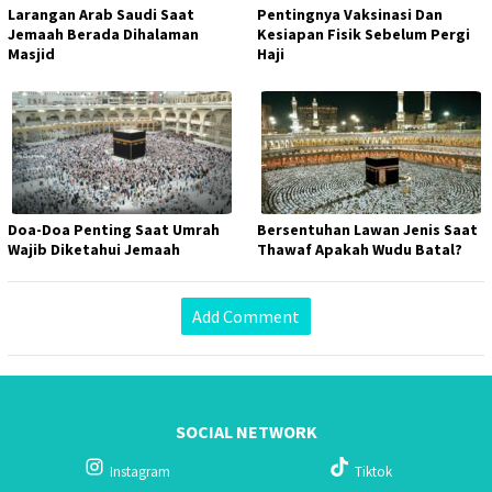
Larangan Arab Saudi Saat
Pentingnya Vaksinasi Dan
Jemaah Berada Dihalaman
Kesiapan Fisik Sebelum Pergi
Masjid
Haji
Doa-Doa Penting Saat Umrah
Bersentuhan Lawan Jenis Saat
Wajib Diketahui Jemaah
Thawaf Apakah Wudu Batal?
Add Comment
SOCIAL NETWORK
Instagram
Tiktok