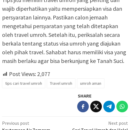
wajib diperhatikan yaitu mempersiapkan visa dan
persyaratan lainnya. Pastikan calon jemaah
mengetahui persyaratan yang telah ditetapkan
oleh travel umroh. Setelah itu, periksalah secara
berkala tentang status visa umroh yang diajukan
oleh pihak travel. Sahabat harus memiliki visa yang
masih berlaku agar bisa berkunjung ke Tanah Suci.
Post Views:
2,077
tips cari travel umroh
Travel umroh
umroh aman
SHARE
Post
Previous post
Next post