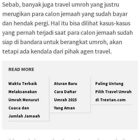
Sebab, banyak juga travel umroh yang justru
merugikan para calon jemaah yang sudah bayar
dan hendak pergi. Hal itu bisa dilihat kasus-kasus
yang pernah terjadi saat para calon jemaah sudah
siap di bandara untuk berangkat umroh, akan
tetapi ada kendala dari pihak agen travel.
READ MORE
Waktu Terbaik
Aturan Baru
Paling Untung
Melaksanakan
Cara Daftar
Pilih Travel Umrah
Umrah Menurut
Umrah 2025
di Treetan.com
Cuaca dan
Yang Aman
Jumlah Jamaah