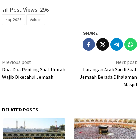
Post Views:
296
haji 2026
Vaksin
SHARE
Post
Previous post
Next post
navigation
Doa-Doa Penting Saat Umrah
Larangan Arab Saudi Saat
Wajib Diketahui Jemaah
Jemaah Berada Dihalaman
Masjid
RELATED POSTS