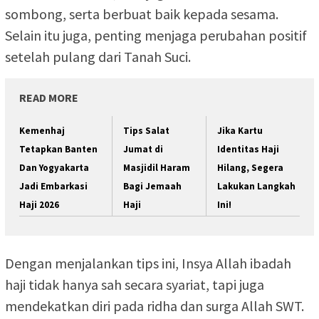
sombong, serta berbuat baik kepada sesama.
Selain itu juga, penting menjaga perubahan positif
setelah pulang dari Tanah Suci.
READ MORE
Kemenhaj
Tips Salat
Jika Kartu
Tetapkan Banten
Jumat di
Identitas Haji
Dan Yogyakarta
Masjidil Haram
Hilang, Segera
Jadi Embarkasi
Bagi Jemaah
Lakukan Langkah
Haji 2026
Haji
Ini!
Dengan menjalankan tips ini, Insya Allah ibadah
haji tidak hanya sah secara syariat, tapi juga
mendekatkan diri pada ridha dan surga Allah SWT.