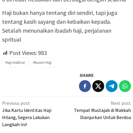
Haji bukan hanya tentang diri sendiri, tapi juga
tentang kasih sayang dan kebaikan kepada.
Setalah menunaikan ibadah haji, perjalanan
spritual
Post Views:
983
Haji mabrur
Musim Haji
SHARE
Post
Previous post
Next post
navigation
Jika Kartu Identitas Haji
Tempat Mustajab di Makkah
Hilang, Segera Lakukan
Dianjurkan Untuk Berdoa
Langkah Ini!