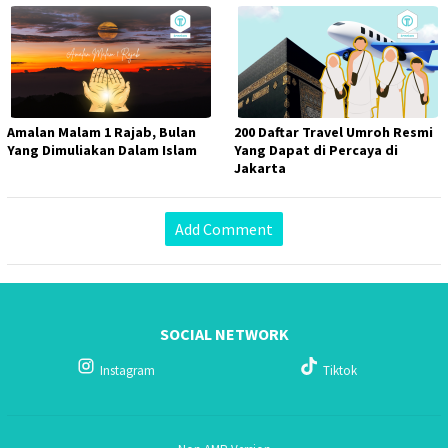
Amalan Malam 1 Rajab, Bulan
200 Daftar Travel Umroh Resmi
Yang Dimuliakan Dalam Islam
Yang Dapat di Percaya di
Jakarta
Add Comment
SOCIAL NETWORK
Instagram
Tiktok