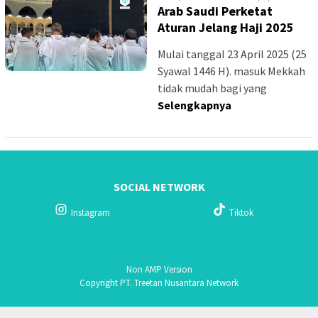
Arab Saudi Perketat
Aturan Jelang Haji 2025
Mulai tanggal 23 April 2025 (25
Syawal 1446 H). masuk Mekkah
tidak mudah bagi yang
Selengkapnya
SOCIAL NETWORK
Instagram
Tiktok
Non AMP Version
Copyright PT. Treetan Nusantara Network