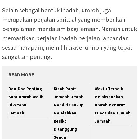
Selain sebagai bentuk ibadah, umroh juga
merupakan perjalan spritual yang memberikan
pengalaman mendalam bagi jemaah. Namun untuk
memastikan perjalan ibadah berjalan lancar dan
sesuai harapam, memilih travel umroh yang tepat
sangatlah penting.
READ MORE
Doa-Doa Penting
Kisah Pahit
Waktu Terbaik
Saat Umrah Wajib
Jemaah Umrah
Melaksanakan
Diketahui
Mandiri : Cukup
Umrah Menurut
Jemaah
Melelahkan
Cuaca dan Jumlah
Resiko
Jamaah
Ditanggung
Sendiri