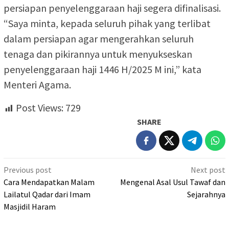
persiapan penyelenggaraan haji segera difinalisasi.
“Saya minta, kepada seluruh pihak yang terlibat
dalam persiapan agar mengerahkan seluruh
tenaga dan pikirannya untuk menyukseskan
penyelenggaraan haji 1446 H/2025 M ini,” kata
Menteri Agama.
Post Views:
729
SHARE
Post
Previous post
Next post
navigation
Cara Mendapatkan Malam
Mengenal Asal Usul Tawaf dan
Lailatul Qadar dari Imam
Sejarahnya
Masjidil Haram